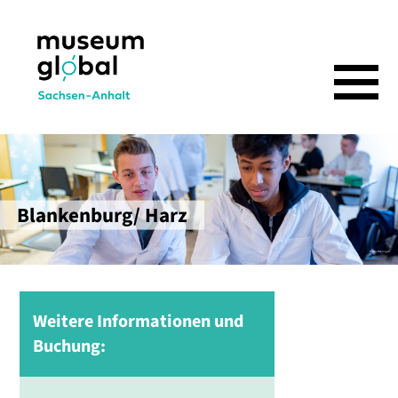
Blankenburg/ Harz
© Ray Behringer
Regeln mit Sinn und Spaß
Weitere Informationen und
Buchung: